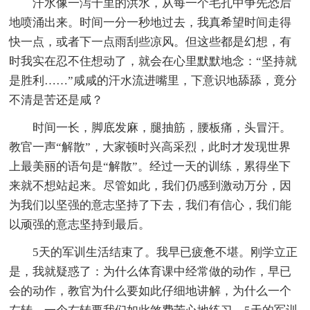
汗水像一泻千里的洪水，从每一个毛孔中争先恐后
地喷涌出来。时间一分一秒地过去，我真希望时间走得
快一点，或者下一点雨刮些凉风。但这些都是幻想，有
时我实在忍不住想动了，就会在心里默默地念：“坚持就
是胜利……”咸咸的汗水流进嘴里，下意识地舔舔，竟分
不清是苦还是咸？
时间一长，脚底发麻，腿抽筋，腰板痛，头冒汗。
教官一声“解散”，大家顿时兴高采烈，此时才发现世界
上最美丽的语句是“解散”。经过一天的训练，累得坐下
来就不想站起来。尽管如此，我们仍感到激动万分，因
为我们以坚强的意志坚持了下去，我们有信心，我们能
以顽强的意志坚持到最后。
5天的军训生活结束了。我早已疲惫不堪。刚学立正
是，我就疑惑了：为什么体育课中经常做的动作，早已
会的动作，教官为什么要如此仔细地讲解，为什么一个