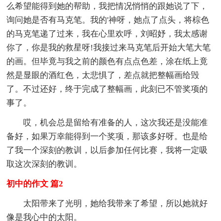
么希望能得到她的帮助，我把情况悄悄的跟她说了下，
询问她是否有马克笔。我的'神呀，她点了点头，将棕色
的马克笔递了过来，我在心里欢呼，刘昭妤，我太感谢
你了，你是我的救星呀!我接过来马克笔后开始大笔大笔
的画。但毕竟与我之前的颜色有点点色差，涂在纸上竟
然是显眼的酒红色，太悲惧了，差点就把整幅画给毁
了。不过还好，终于完成了整幅画，此刻已不管奖项的
事了。
哎，机会总是留给有准备的人，这次我还是没能准
备好，如果万幸能得到一个奖项，那该多好呀。也是给
了我一个深刻的教训，以后参加任何比赛，我将一定吸
取这次深刻的教训。
初中的作文 篇2
太阳带来了光明，她给我带来了希望，所以她就好
像是我心中的太阳。