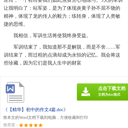
左转，一个右转要我们如此煞费苦心地练习。5天的军训
让我明白了：站军姿，是为了体现炎黄子孙不屈不饶的
精神，体现了龙的传人的毅力；练转身，体现了人类敏
捷的思维。
我相信，军训生活将使我终身受益。
军训结束了，我知道那不是解脱，而是不舍……军
训结束了，而过程的点滴却成为永恒的记忆。我会将这
些珍藏，因为它们是我人生中的财富
点击下载文档
文档为doc格式
《【精华】初中的作文4篇.doc》
将本文的Word文档下载到电脑，方便收藏和打印
推荐度：