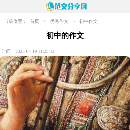
当前位置：
首页
>
优秀作文
>
初中作文
初中的作文
时间：2025-04-19 11:25:42