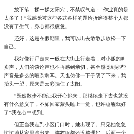
放下笔，揉一揉太阳穴，不禁叹气道：“作业真的是
太多了！”我感觉被这些各式各样的题给折磨得整个人都
没有了生气，身心都很疲惫。
还好，这是在假期里，我可以出去散散步放松一下
自己。
我好像行尸走肉一般在大街上行走着，对小贩的叫
卖声，人们的谈论声也不再感到亲切，甚至感觉到那些
声音是多么的嘈杂刺耳。天也仿佛一下子阴了下来，我
抬头一望，原来是云彩挡住了太阳。
“既然散步不能让我开心起来，那继续走下去也就没
有什么意义了，不如回家蒙头睡上一觉，也许睡醒就好
了”我在心中想到。
但正当我走到小区门口时，她出现了。只见她急急
忙忙地从家里跑出来，连衣服都还没整理好，后面一个