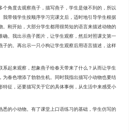
多个角度去观察燕子，描写燕子，学生是做不到的，所以
。我带领学生按顺序学习完课文后，适时地引导学生根据
物。刚开始，大部分学生都用很简短的语言来描述动物的
准确。我出示燕子图片，让学生观察，然后对照课文第一
燕子的。再出示一只小狗让学生观察后用语言描述，这样
联系起来观察，想象燕子给春天带来了什么？从而让学生
，为春色增添了勃勃生机。同时我指出描写小动物也要结
形特征，还要描写关于它的具体事例，从生活中来感受小
熟悉的小动物。有了课堂上口语练习的基础，学生仿写的