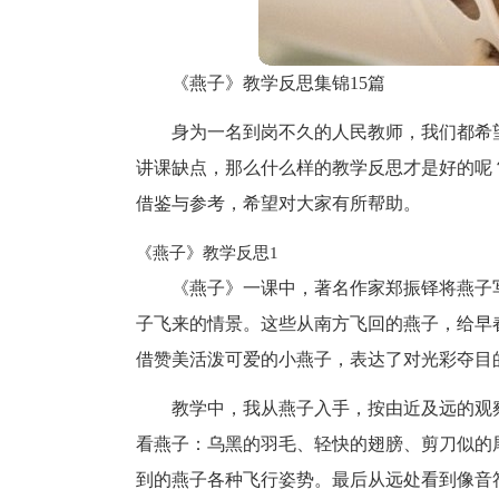
《燕子》教学反思集锦15篇
身为一名到岗不久的人民教师，我们都希
讲课缺点，那么什么样的教学反思才是好的呢
借鉴与参考，希望对大家有所帮助。
《燕子》教学反思1
《燕子》一课中，著名作家郑振铎将燕子
子飞来的情景。这些从南方飞回的燕子，给早
借赞美活泼可爱的小燕子，表达了对光彩夺目
教学中，我从燕子入手，按由近及远的观
看燕子：乌黑的羽毛、轻快的翅膀、剪刀似的
到的燕子各种飞行姿势。最后从远处看到像音