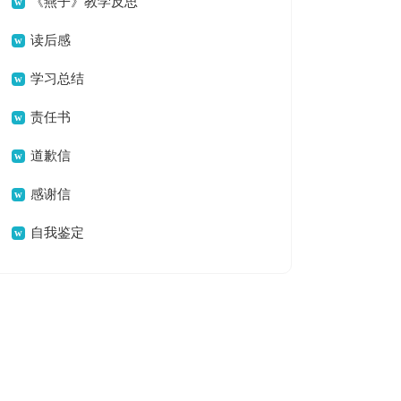
《燕子》教学反思
集锦15篇
读后感
学习总结
责任书
道歉信
感谢信
自我鉴定