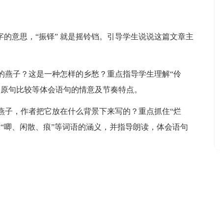
字的意思，“振铎” 就是摇铃铛。引导学生说说这篇文章主
的燕子？这是一种怎样的乡愁？重点指导学生理解“伶
的原句比较等体会语句的情意及节奏特点。
燕子，作者把它放在什么背景下来写的？重点抓住“烂
“唧、闲散、痕”等词语的涵义，并指导朗读，体会语句