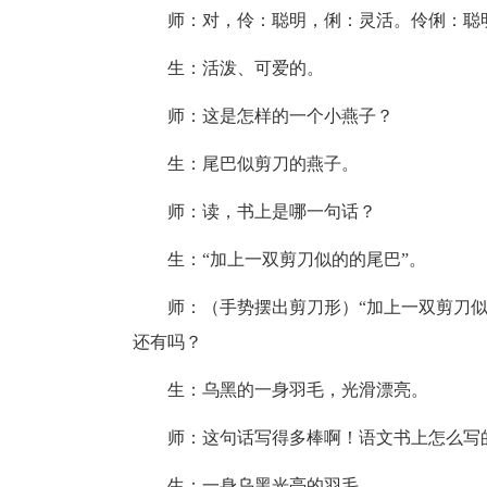
师：对，伶：聪明，俐：灵活。伶俐：聪
生：活泼、可爱的。
师：这是怎样的一个小燕子？
生：尾巴似剪刀的燕子。
师：读，书上是哪一句话？
生：“加上一双剪刀似的的尾巴”。
师：（手势摆出剪刀形）“加上一双剪刀
还有吗？
生：乌黑的一身羽毛，光滑漂亮。
师：这句话写得多棒啊！语文书上怎么写
生：一身乌黑光亮的羽毛。