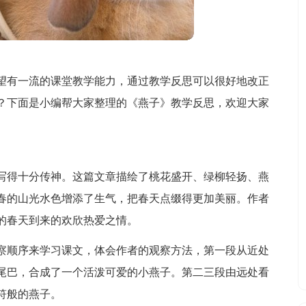
望有一流的课堂教学能力，通过教学反思可以很好地改正
？下面是小编帮大家整理的《燕子》教学反思，欢迎大家
写得十分传神。这篇文章描绘了桃花盛开、绿柳轻扬、燕
春的山光水色增添了生气，把春天点缀得更加美丽。作者
的春天到来的欢欣热爱之情。
察顺序来学习课文，体会作者的观察方法，第一段从近处
尾巴，合成了一个活泼可爱的小燕子。第二三段由远处看
符般的燕子。