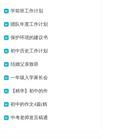
学前班工作计划
团队年度工作计划
保护环境的建议书
（精品）
初中历史工作计划
结婚父亲致辞
一年级入学家长会
班主任发言稿
【精华】初中的作
文4篇
初中的作文4篇(精
华)
中考老师发言稿通
用