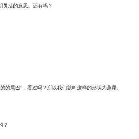
明灵活的意思。还有吗？
似的的尾巴”，看过吗？所以我们就叫这样的形状为燕尾。
的？