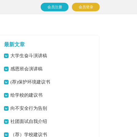
会员注册
会员登录
最新文章
大学生奋斗演讲稿
感恩班会演讲稿
(荐)保护环境建议书
给学校的建议书
【大全14篇】
向不安全行为告别
倡议书
社团面试自我介绍
范文
（荐）学校建议书