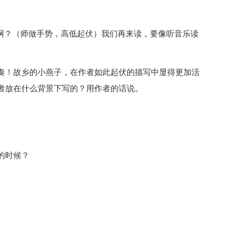
样啊？（师做手势，高低起伏）我们再来读，要像听音乐读
）
奏！故乡的小燕子，在作者如此起伏的描写中显得更加活
者放在什么背景下写的？用作者的话说。
的时候？