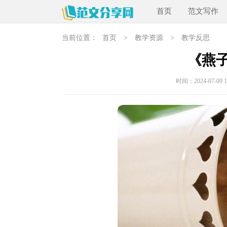
首页
范文写作
当前位置：
首页
>
教学资源
>
教学反思
《燕
时间：2024-07-09 18