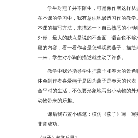
学生对燕子并不陌生，可是像作者这样从
在本课的学习中，我有意识地渗透习作的教学
本课的描写方法，来描述一下自己熟悉的小动
外形，最大的缺点是说的不全面，语言也不够
段的内容，看一看作者是怎样观察燕子，描绘
一来，学生对小狗的描述就生动了许多。
教学中我还指导学生把燕子和春天的景色
体会到作者喜爱燕子是因为燕子是春天的代表
合平时的生活，不仅要形象地写出小动物的外
动物带来的乐趣。
课后我布置小练笔：模仿《燕子》写一写
非常成功。
《燕子》教学反思2