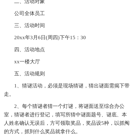
二、活动对象
公司全体员工
三、活动时间
20xx年3月6日(周四)下午15：30
四、活动地点
xx一楼大厅
五、活动规则
1、猜谜活动，必须是现场猜谜，猜出谜面需揭下带
走。
2、每个猜谜者猜一个灯谜，将谜面送至综合办公
室，猜谜者进行登记，填写所猜中谜面题号、谜底、本
人姓名确认无误后，方可领取奖品，奖品设5种，以抓阄
的方式，抓到什么奖品就拿什么。