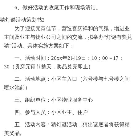
6、做好活动的收尾工作和现场清洁。
猜灯谜活动策划书2
为了迎接元宵佳节，营造喜庆祥和的气氛，增进业
主间及业主与物业公司之间的交流，拟举办“灯谜有奖兑
猜”活动。具体实施方案如下：
一、活动时间：20xx年2月19日：10：00～17：
30（贯穿元宵节整天，奖品兑完即止）
二、活动地点：小区主入口（六号楼与七号楼之间
喷水池前）
三、组织单位：小区物业服务中心
四、参与人员：小区业主、住户
五、活动内容：猜灯谜活动，猜出谜底者将获得精
美奖品。