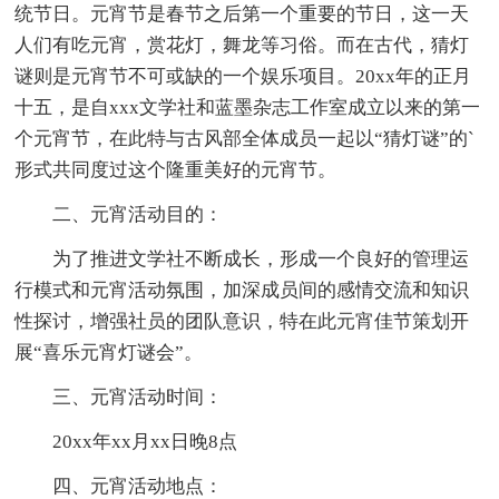
统节日。元宵节是春节之后第一个重要的节日，这一天
人们有吃元宵，赏花灯，舞龙等习俗。而在古代，猜灯
谜则是元宵节不可或缺的一个娱乐项目。20xx年的正月
十五，是自xxx文学社和蓝墨杂志工作室成立以来的第一
个元宵节，在此特与古风部全体成员一起以“猜灯谜”的`
形式共同度过这个隆重美好的元宵节。
二、元宵活动目的：
为了推进文学社不断成长，形成一个良好的管理运
行模式和元宵活动氛围，加深成员间的感情交流和知识
性探讨，增强社员的团队意识，特在此元宵佳节策划开
展“喜乐元宵灯谜会”。
三、元宵活动时间：
20xx年xx月xx日晚8点
四、元宵活动地点：