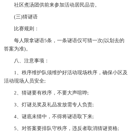
社区煮汤团供前来参加活动居民品尝。
(三)猜谜语
比赛规则：
每人限拿谜语5条，一条谜语仅可猜一次(以划去的
答案为准)。
八、注意事项：
1、秩序维护队须维护好活动现场秩序，确保小区及
活动现场人员安全;
2、猜谜要有秩序，不要大声喧哗;
3、灯谜兑奖及礼品发放需专人负责;
4、谜底未猜中，不得将谜语取下来;
5、对答案要排队守秩序，违反者取消猜谜资格;