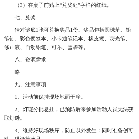
（3）在桌子前贴上“兑奖处”字样的红纸。
七、兑奖
猜对谜底1张可兑换奖品1份。奖品包括圆珠笔、铅
笔刨、彩色便签本、小卡通笔记本、橡皮擦、荧光笔、
修正液、自动铅笔、可乐、雪碧等。
八、资源需求
略
九、注意事项
1、活动前保持现场地面干净。
2、灯谜分批悬挂，已预防后来参加活动人员无法获
取灯谜。
3、维持好现场秩序，防止以外发生；同时准备创可