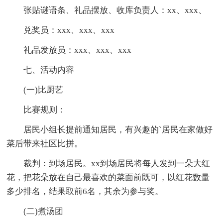
张贴谜语条、礼品摆放、收库负责人：xx、xxx、
兑奖员：xxx、xxx、xxx
礼品发放员：xxx、xxx、xxx
七、活动内容
(一)比厨艺
比赛规则：
居民小组长提前通知居民，有兴趣的`居民在家做好
菜后带来社区比拼。
裁判：到场居民。xx到场居民将每人发到一朵大红
花，把花朵放在自己最喜欢的菜面前既可，以红花数量
多少排名，结果取前6名，其余为参与奖。
(二)煮汤团