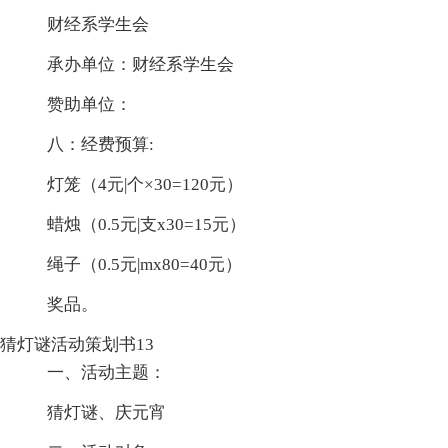
财经系学生会
承办单位：财经系学生会
赞助单位：
八：经费预算:
灯笼（4元|个×30=120元）
蜡烛（0.5元|支x30=15元）
绳子（0.5元|mx80=40元）
奖品。
猜灯谜活动策划书13
一、活动主题：
猜灯谜、庆元宵