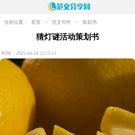
当前位置：
首页
>
范文写作
>
策划书
猜灯谜活动策划书
时间：2025-04-18 22:15:11