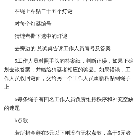
在绳上粘贴二十五个灯谜
对每个灯谜编号
猜谜者撕下选中的灯谜
去旁边的.兑奖桌告诉工作人员编号及答案
5工作人员对照手头的答案纸，判断正误，如果正确
划去该答案，并赠给猜谜者相应的奖品。如果错误，工
作人员收回谜面，交给另一个工作人员重新粘贴到绳子
上
6每条绳子有四名工作人员负责维持秩序和补充空缺
的迷题
b点歌
若所捐金额在5元以下则没有无权点歌，高于5元者