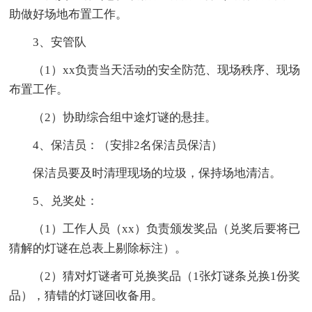
助做好场地布置工作。
3、安管队
（1）xx负责当天活动的安全防范、现场秩序、现场
布置工作。
（2）协助综合组中途灯谜的悬挂。
4、保洁员：（安排2名保洁员保洁）
保洁员要及时清理现场的垃圾，保持场地清洁。
5、兑奖处：
（1）工作人员（xx）负责颁发奖品（兑奖后要将已
猜解的灯谜在总表上剔除标注）。
（2）猜对灯谜者可兑换奖品（1张灯谜条兑换1份奖
品），猜错的灯谜回收备用。