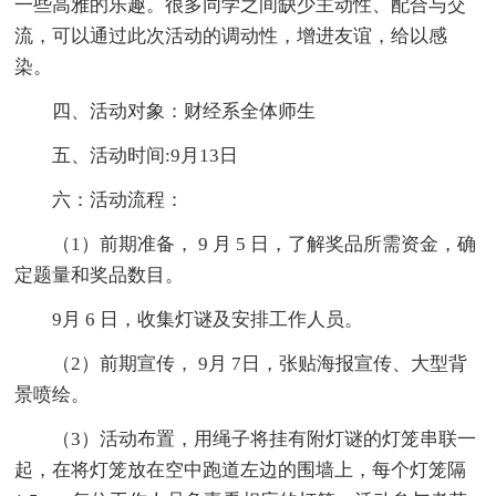
一些高雅的乐趣。很多同学之间缺少主动性、配合与交
流，可以通过此次活动的调动性，增进友谊，给以感
染。
四、活动对象：财经系全体师生
五、活动时间:9月13日
六：活动流程：
（1）前期准备， 9 月 5 日，了解奖品所需资金，确
定题量和奖品数目。
9月 6 日，收集灯谜及安排工作人员。
（2）前期宣传， 9月 7日，张贴海报宣传、大型背
景喷绘。
（3）活动布置，用绳子将挂有附灯谜的灯笼串联一
起，在将灯笼放在空中跑道左边的围墙上，每个灯笼隔