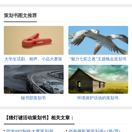
策划书图文推荐
大学生话剧、相声、小品大赛策
“魅力七彩之夜”主题晚会策划书
划书
秘书部策划书
环境保护活动的策划书
【猜灯谜活动策划书】相关文章：
宿舍PPT制作大赛策划书
书画摄影展策划书12篇(荐)