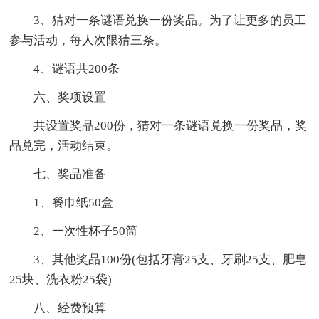
3、猜对一条谜语兑换一份奖品。为了让更多的员工
参与活动，每人次限猜三条。
4、谜语共200条
六、奖项设置
共设置奖品200份，猜对一条谜语兑换一份奖品，奖
品兑完，活动结束。
七、奖品准备
1、餐巾纸50盒
2、一次性杯子50筒
3、其他奖品100份(包括牙膏25支、牙刷25支、肥皂
25块、洗衣粉25袋)
八、经费预算