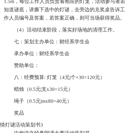
1.5m，每位工作人员负责看相应的灯笼，活动参与者若
知道谜底，讲撕下选中的灯谜，去旁边的兑奖桌告诉工
作人员编号及答案，若答案正确，则可当场获得奖品。
（4）活动结束阶段，落实好场地的清理工作。
七：策划主办单位：财经系学生会
承办单位：财经系学生会
赞助单位：
八：经费预算: 灯笼（4元|个×30=120元）
蜡烛（0.5元|支x30=15元）
绳子（0.5元|mx80=40元）
奖品
猜灯谜活动策划书3