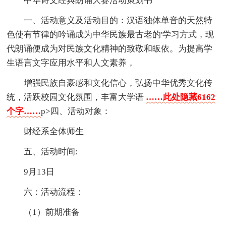
中华诗文经典朗诵大赛活动策划书
一、活动意义及活动目的：汉语独体单音的天然特
色使有节律的吟诵成为中华民族最古老的'学习方式，现
代朗诵便成为对民族文化精神的致敬和皈依。为提高学
生语言文字应用水平和人文素养，
增强民族自豪感和文化信心，弘扬中华优秀文化传
统，活跃校园文化氛围，丰富大学语
……此处隐藏6162
个字……
p>四、活动对象：
财经系全体师生
五、活动时间:
9月13日
六：活动流程：
（1）前期准备