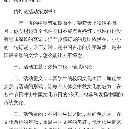
贴、碘酒等药品。
猜灯谜活动策划书3
一年一度的中秋节如期而至，望着天上皎洁的圆
月，你会想起谁？也许今日不能点百盏灯，也许再也没
有意味深长的邂逅，但至少猜灯谜的趣味依然在。小小
的一句灯谜，亦庄亦谐，是中国古老的文字游戏，是中
国最睿智的文学，怎么能让人不怀念。
一、活动主题：浓情中秋，情系财经
二、活动意义：丰富学生的校园文化生活，通过大
众参与活动的形式，让每个人体会中秋文化的魅力，在
各种节日冲击中国文化节日的`今天，继承和发扬中国的
传统文化。
三、活动目的：在祖国生日之际，在红色之月，在
文化西化的年代，重温中国文字的美好，也为师生带来