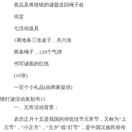
奖品及将猜错的谜题送回绳子处
待定
七活动道具
1两地各三张桌子，共六张
两条绳子，120个气球
书写谜面的红纸
(16张)
一百个小礼品(由商家提供)
猜灯谜活动策划书15
一、元宵活动背景：
农历正月十五是我国的传统佳节元宵节，又称为“上
元节”，“小正月”，“元夕”或“灯节”，是中国汉族民俗传