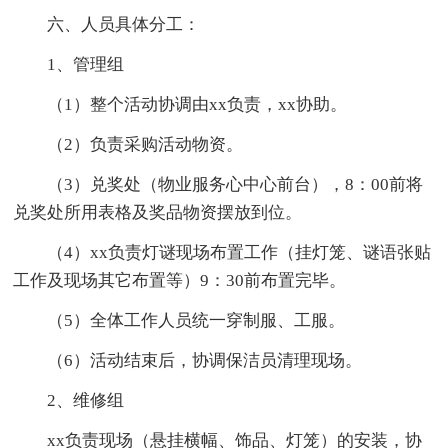
六、人员具体分工：
1、管理组
（1）整个活动协调由xx负责，xx协助。
（2）负责采购活动物资。
（3）兑奖处（物业服务心中心前台），8：00前将
兑奖处所用表格及奖品物资摆放到位。
（4）xx负责灯谜现场布置工作（挂灯笼、谜语张贴
工作及现场其它布置等）9：30前布置完毕。
（5）全体工作人员统一穿制服、工服。
（6）活动结束后，协调保洁员清理现场。
2、维修组
xx负责现场（悬挂横幅、饰品、灯笼）的安装，协