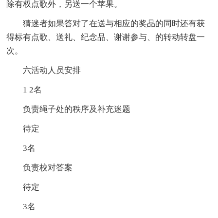
除有权点歌外，另送一个苹果。
猜迷者如果答对了在送与相应的奖品的同时还有获
得标有点歌、送礼、纪念品、谢谢参与、的转动转盘一
次。
六活动人员安排
1 2名
负责绳子处的秩序及补充迷题
待定
3名
负责校对答案
待定
3名